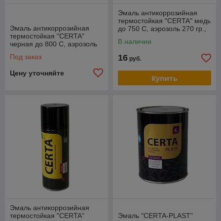
Эмаль антикоррозийная
термостойкая "CERTA" медь
Эмаль антикоррозийная
до 750 С, аэрозоль 270 гр.,
термостойкая "CERTA"
В наличии
черная до 800 С, аэрозоль
270 гр.,
Под заказ
16
руб.
Цену уточняйте
Купить
Эмаль антикоррозийная
термостойкая "CERTA"
Эмаль "CERTA-PLAST"