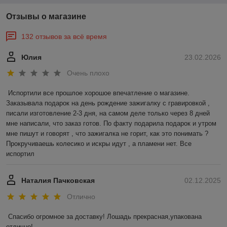
Отзывы о магазине
132 отзывов за всё время
Юлия
23.02.2026
Очень плохо
Испортили все прошлое хорошое впечатление о магазине. 
Заказывала подарок на день рождение зажигалку с гравировкой , 
писали изготовление 2-3 дня, на самом деле только через 8 дней 
мне написали, что заказ готов. По факту подарила подарок и утром 
мне пишут и говорят , что зажигалка не горит, как это понимать ? 
Прокручиваешь колесико и искры идут , а пламени нет. Все 
испортил
Наталия Пачковская
02.12.2025
Отлично
Спасибо огромное за доставку! Лошадь прекрасная,упакована 
отлично!