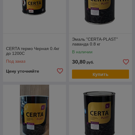
Эмаль "CERTA-PLAST"
лаванда 0.8 кг
CERTA термо Черная 0.4кг
В наличии
до 1200С
Под заказ
30,80
руб.
Цену уточняйте
Купить