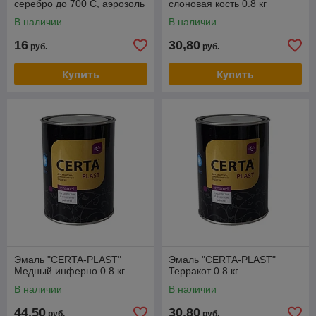
серебро до 700 С, аэрозоль
слоновая кость 0.8 кг
270 гр.,
В наличии
В наличии
16
30,80
руб.
руб.
Купить
Купить
Эмаль "CERTA-PLAST"
Эмаль "CERTA-PLAST"
Медный инферно 0.8 кг
Терракот 0.8 кг
В наличии
В наличии
44,50
30,80
руб.
руб.