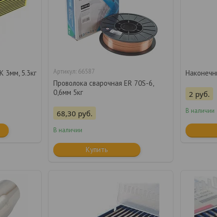
66587
 3мм, 5.3кг
Наконечн
Проволока сварочная ER 70S-6,
0,6мм 5кг
2
руб.
В наличии
68,30
руб.
В наличии
Купить