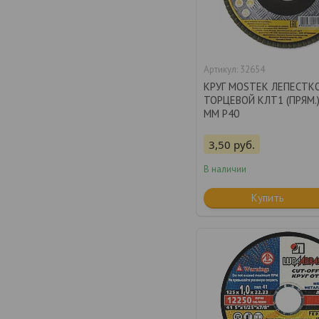
32654
КРУГ MOSTEK ЛЕПЕСТК
ТОРЦЕВОЙ КЛТ1 (ПРЯМ.
ММ P40
3,50
руб.
В наличии
Купить