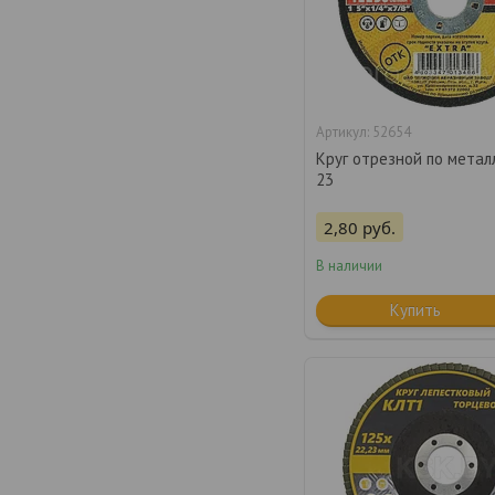
52654
Круг отрезной по металл
23
2,80
руб.
В наличии
Купить