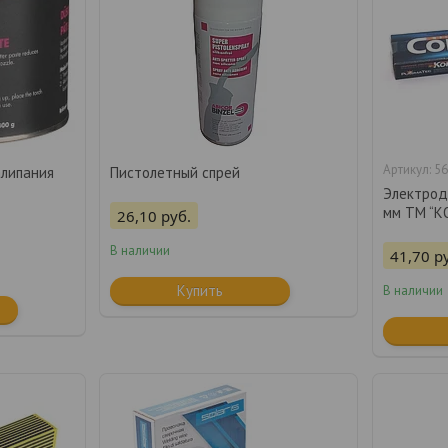
56
алипания
Пистолетный спрей
Электрод
мм ТМ “КО
26,10
руб.
В наличии
41,70
р
Купить
В наличии