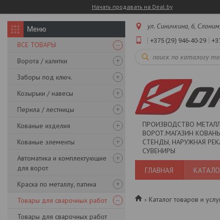
Начать продавать на Deal.by
ул. Синичкина, 6, Слоним
+375 (29) 946-40-29
+3
ВСЕ ТОВАРЫ
Ворота / калитки
Заборы под ключ.
Козырьки / навесы
Перила / лестницы
ПРОИЗВОДСТВО МЕТАЛ
Кованые изделия
ВОРОТ.МАГАЗИН КОВАНЫ
Кованые элементы
СТЕНДЫ, НАРУЖНАЯ РЕК
СУВЕНИРЫ
Автоматика и комплектующие
для ворот
ГЛАВНАЯ
КАТАЛО
Краска по металлу, патина
Каталог товаров и услу
Товары для сварочных работ
Товары для сварочных работ