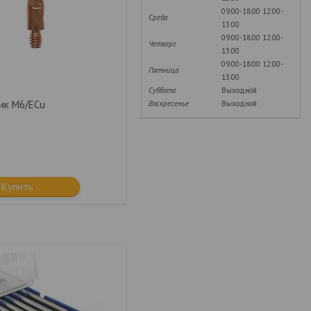
09:00-18:00
12:00-
Среда
13:00
09:00-18:00
12:00-
Четверг
13:00
09:00-18:00
12:00-
Пятница
13:00
Суббота
Выходной
ик М6/ECu
Воскресенье
Выходной
Купить