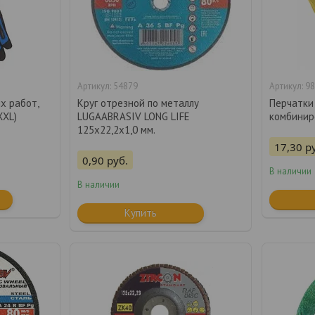
54879
98
х работ,
Круг отрезной по металлу
Перчатки
XXL)
LUGAABRASIV LONG LIFE
комбинир
125x22,2x1,0 мм.
17,30
р
0,90
руб.
В наличии
В наличии
Купить