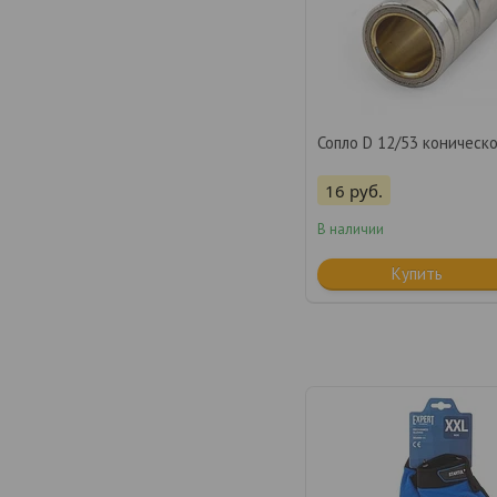
Сопло D 12/53 коническ
16
руб.
В наличии
Купить