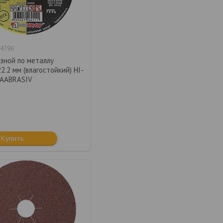
4796
зной по металлу
2.2 мм (влагостойкий) HI-
AABRASIV
Купить