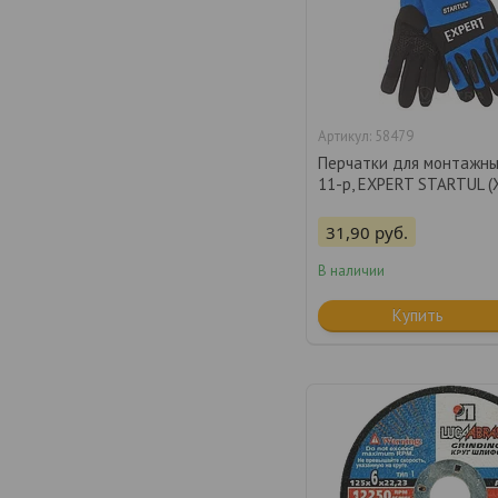
58479
Перчатки для монтажны
11-р, EXPERT STARTUL (
31,90
руб.
В наличии
Купить