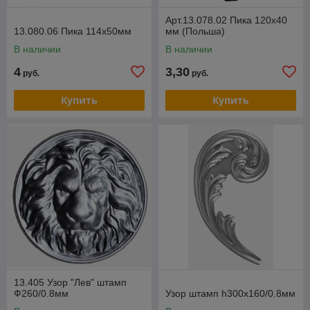
Арт.13.078.02 Пика 120х40
13.080.06 Пика 114х50мм
мм (Польша)
В наличии
В наличии
4
3,30
руб.
руб.
Купить
Купить
13.405 Узор "Лев" штамп
Ф260/0.8мм
Узор штамп h300x160/0.8мм