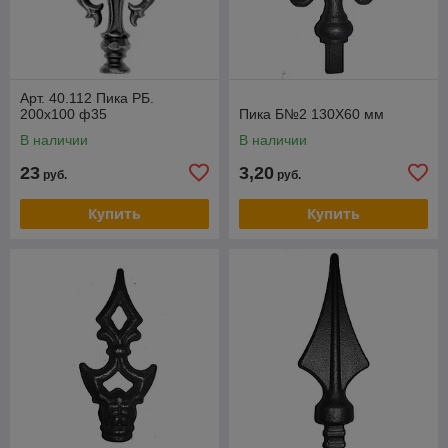
Арт. 40.112 Пика РБ.
200х100 ф35
Пика Б№2 130Х60 мм
В наличии
В наличии
23
3,20
руб.
руб.
Купить
Купить