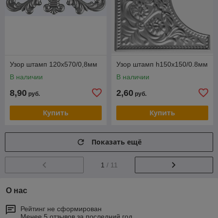
Узор штамп 120x570/0,8мм
Узор штамп h150x150/0.8мм
В наличии
В наличии
8,90
2,60
руб.
руб.
Купить
Купить
Показать ещё
1
/ 11
О нас
Рейтинг не сформирован
Менее 5 отзывов за последний год