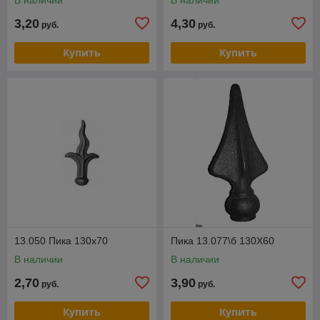
3,20
4,30
руб.
руб.
Купить
Купить
13.050 Пика 130х70
Пика 13.077\б 130Х60
В наличии
В наличии
2,70
3,90
руб.
руб.
Купить
Купить