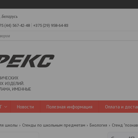
, Беларусь
75 (44) 567-42-48
+375 (29) 958-64-83
ЛИЧЕСКИХ
Х ИЗДЕЛИЙ.
ЛАМА, ИМЕННЫЕ
Г
Новости
Полезная информация
Оплата и доста
ля школы
Стенды по школьным предметам
Биология
Стенд "познав