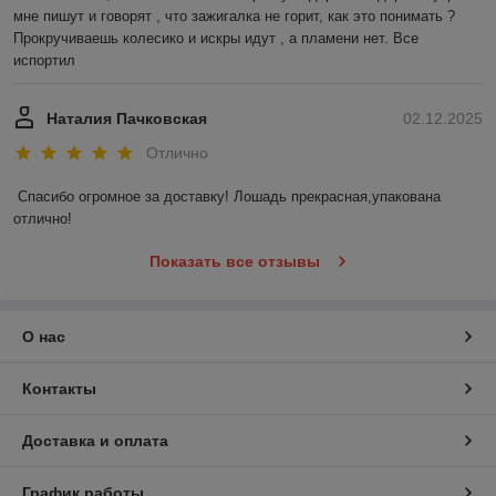
мне пишут и говорят , что зажигалка не горит, как это понимать ? 
Прокручиваешь колесико и искры идут , а пламени нет. Все 
испортил
Наталия Пачковская
02.12.2025
Отлично
Спасибо огромное за доставку! Лошадь прекрасная,упакована 
отлично!
Показать все отзывы
О нас
Контакты
Доставка и оплата
График работы