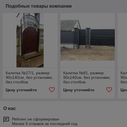
Подобные товары компании
Калитка №27/1, размер
Калитка №81, размер
Кал
90х140см, без установки,
90х140см, без установки,
90х
без столбов.
без столбов.
без
Цену уточняйте
Цену уточняйте
Це
О нас
Рейтинг не сформирован
Менее 5 отзывов за последний год