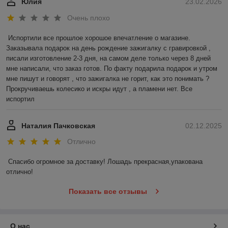
Юлия
23.02.2026
Очень плохо
Испортили все прошлое хорошое впечатление о магазине. 
Заказывала подарок на день рождение зажигалку с гравировкой , 
писали изготовление 2-3 дня, на самом деле только через 8 дней 
мне написали, что заказ готов. По факту подарила подарок и утром 
мне пишут и говорят , что зажигалка не горит, как это понимать ? 
Прокручиваешь колесико и искры идут , а пламени нет. Все 
испортил
Наталия Пачковская
02.12.2025
Отлично
Спасибо огромное за доставку! Лошадь прекрасная,упакована 
отлично!
Показать все отзывы
О нас