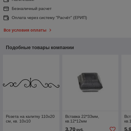
Безналичный расчет
Оплата через систему "Расчёт" (ЕРИП)
Все условия оплаты
Подобные товары компании
Розета на калитку 110х20
Вставка 22*33мм,
Вст
см, кв. 10х10
кв.12*12мм
кв.
3,70
5,
руб.