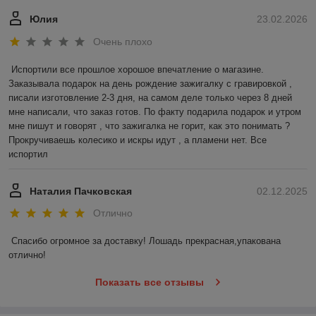
Юлия
23.02.2026
Очень плохо
Испортили все прошлое хорошое впечатление о магазине. 
Заказывала подарок на день рождение зажигалку с гравировкой , 
писали изготовление 2-3 дня, на самом деле только через 8 дней 
мне написали, что заказ готов. По факту подарила подарок и утром 
мне пишут и говорят , что зажигалка не горит, как это понимать ? 
Прокручиваешь колесико и искры идут , а пламени нет. Все 
испортил
Наталия Пачковская
02.12.2025
Отлично
Спасибо огромное за доставку! Лошадь прекрасная,упакована 
отлично!
Показать все отзывы