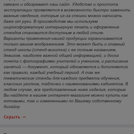
связано и обозревает наш сайт. Удобство и простота
эксплуатации проявляется в возможности быстро заменить
важные сведения, которые из-за спешки можно написать
даже от руки. В производстве мы используем
широкоформатную интерьерную печать и оформление
стендов становится доступным в любой стиле.
Варианты применения нашей продукции ограничиваются
только вашим воображением. Это может быть и главный
стенд школы (стенд-визитка) с ее полным названием,
девизом, наиболее важной общей информацией, и доска
почета с фотографиями учителей и учеников, и расписание
занятий ― документ, который обновляется и дополняется,
как правило, каждый учебный период. А так же
тематические стенды для каждого предмета обучения,
классных уголков, таблички с наименованиями кабинетов. В
любом случае, все представленные ниже изделия, которые
Вы найдете в нашем интернет-магазине можно купить как
готовыми, так и измененными по Вашему собственному
дизайну.
Скрыть