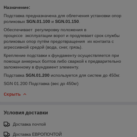
Назначение:
Подставка предназначена для облегчения установки опор
роликовых
SGN
.01.100
и
SGN
.01.150
.
Обеспечивает регулировку положения в
процессе эксплуатации ворот и продлевает срок службы
роликовых опор путём предотвращения их контакта с
агрессивной средой (вода, снег, грязь).
Крепление подставки к фундаменту осуществляется при
помощи анкерных болтов либо сваркой к предварительно
заложенному в фундамент элементу.
Подставка
SGN
.01.200
используется для систем до 450кг.
SGN 01.200 Подставка (вес до 450кг)
Скрыть
Условия доставки
Доставка почтой
Доставка ЕВРОПОЧТОЙ