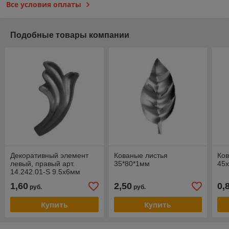
Все условия оплаты
Подобные товары компании
Декоративный элемент
Кованые листья
Ков
левый, правый арт.
35*80*1мм
45
14.242.01-S 9.5х6мм
1,60
2,50
0,
руб.
руб.
Купить
Купить