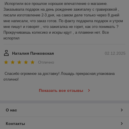
Испортили все прошлое хорошое впечатление о магазине. 
Заказывала подарок на день рождение зажигалку с гравировкой , 
писали изготовление 2-3 дня, на самом деле только через 8 дней 
мне написали, что заказ готов. По факту подарила подарок и утром 
мне пишут и говорят , что зажигалка не горит, как это понимать ? 
Прокручиваешь колесико и искры идут , а пламени нет. Все 
испортил
Наталия Пачковская
02.12.2025
Отлично
Спасибо огромное за доставку! Лошадь прекрасная,упакована 
отлично!
Показать все отзывы
О нас
Контакты