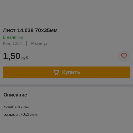
Лист 14.038 70х35мм
В наличии
Код: 1234
Розница
1,50
руб.
Купить
Описание
кованый лист
размер :70х35мм