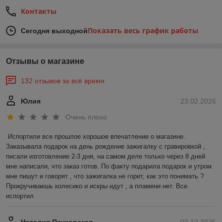
Контакты
Показать весь график работы
Сегодня выходной
Отзывы о магазине
132 отзывов за всё время
Юлия
23.02.2026
Очень плохо
Испортили все прошлое хорошое впечатление о магазине. 
Заказывала подарок на день рождение зажигалку с гравировкой , 
писали изготовление 2-3 дня, на самом деле только через 8 дней 
мне написали, что заказ готов. По факту подарила подарок и утром 
мне пишут и говорят , что зажигалка не горит, как это понимать ? 
Прокручиваешь колесико и искры идут , а пламени нет. Все 
испортил
Наталия Пачковская
02.12.2025