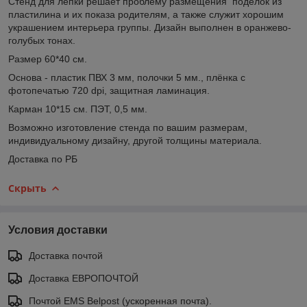
Стенд для лепки решает проблему размещения поделок из
пластилина и их показа родителям, а также служит хорошим
украшением интерьера группы. Дизайн выполнен в оранжево-
голубых тонах.
Размер 60*40 см.
Основа - пластик ПВХ 3 мм, полочки 5 мм., плёнка с
фотопечатью 720 dpi, защитная ламинация.
Карман 10*15 см. ПЭТ, 0,5 мм.
Возможно изготовление стенда по вашим размерам,
индивидуальному дизайну, другой толщины материала.
Доставка по РБ
Скрыть
Условия доставки
Доставка почтой
Доставка ЕВРОПОЧТОЙ
Почтой EMS Belpost (ускоренная почта).