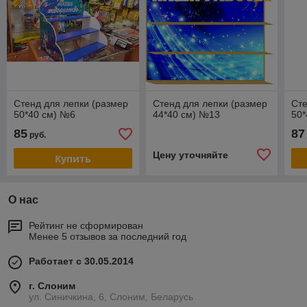
Стенд для лепки (размер
Стенд для лепки (размер
Сте
50*40 см) №6
44*40 см) №13
50*
85
87
руб.
Цену уточняйте
Купить
О нас
Рейтинг не сформирован
Менее 5 отзывов за последний год
Работает с 30.05.2014
г. Слоним
ул. Синичкина, 6, Слоним, Беларусь