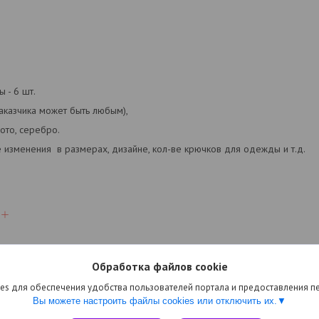
 - 6 шт.
аказчика может быть любым),
ото, серебро.
изменения в размерах, дизайне, кол-ве крючков для одежды и т.д.
Обработка файлов cookie
es для обеспечения удобства пользователей портала и предоставления 
Вы можете настроить файлы cookies или отключить их.