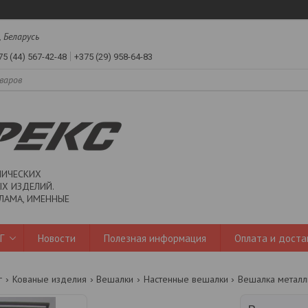
, Беларусь
75 (44) 567-42-48
+375 (29) 958-64-83
ЛИЧЕСКИХ
Х ИЗДЕЛИЙ.
ЛАМА, ИМЕННЫЕ
Г
Новости
Полезная информация
Оплата и доста
г
Кованые изделия
Вешалки
Настенные вешалки