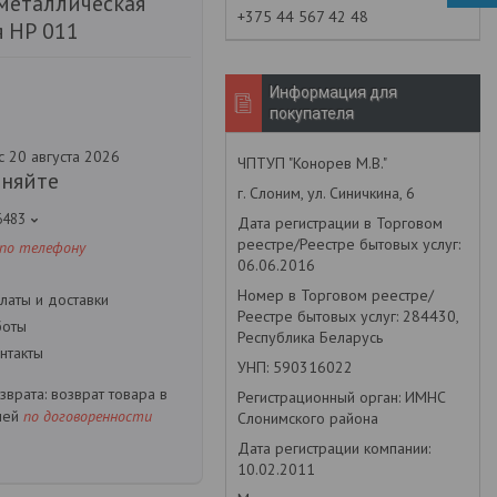
металлическая
+375 44 567 42 48
я НР 011
Информация для
покупателя
с 20 августа 2026
ЧПТУП "Конорев М.В."
чняйте
г. Слоним, ул. Синичкина, 6
6483
Дата регистрации в Торговом
реестре/Реестре бытовых услуг:
 по телефону
06.06.2016
Номер в Торговом реестре/
латы и доставки
Реестре бытовых услуг: 284430,
боты
Республика Беларусь
нтакты
УНП: 590316022
возврат товара в
Регистрационный орган: ИМНС
ней
по договоренности
Слонимского района
Дата регистрации компании:
10.02.2011