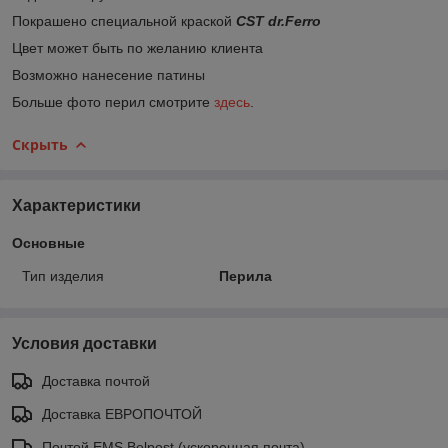
Покрашено специальной краской
CST dr.Ferro
Цвет может быть по желанию клиента
Возможно нанесение патины
Больше фото перил смотрите
здесь
.
Скрыть
Характеристики
Основные
Тип изделия
Перила
Условия доставки
Доставка почтой
Доставка ЕВРОПОЧТОЙ
Почтой EMS Belpost (ускоренная почта).