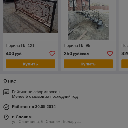
Перила ПЛ 121
Перила ПЛ 95
Пе
400
250
32
руб.
руб./пог.м
Купить
Купить
О нас
Рейтинг не сформирован
Менее 5 отзывов за последний год
Работает с 30.05.2014
г. Слоним
ул. Синичкина, 6, Слоним, Беларусь