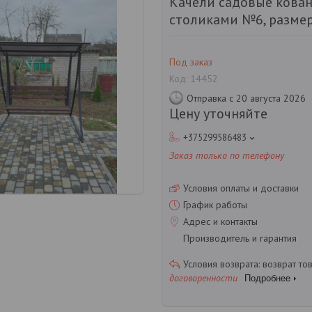
Качели садовые кова
столиками №6, размер
Под заказ
Код:
14452
Отправка с 20 августа 2026
Цену уточняйте
+375299586483
Заказ только по телефону
Условия оплаты и доставки
График работы
Адрес и контакты
Производитель и гарантия
возврат то
договоренности
Подробнее