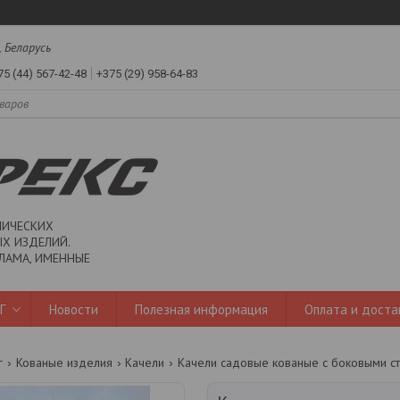
, Беларусь
75 (44) 567-42-48
+375 (29) 958-64-83
ЛИЧЕСКИХ
Х ИЗДЕЛИЙ.
ЛАМА, ИМЕННЫЕ
Г
Новости
Полезная информация
Оплата и доста
г
Кованые изделия
Качели