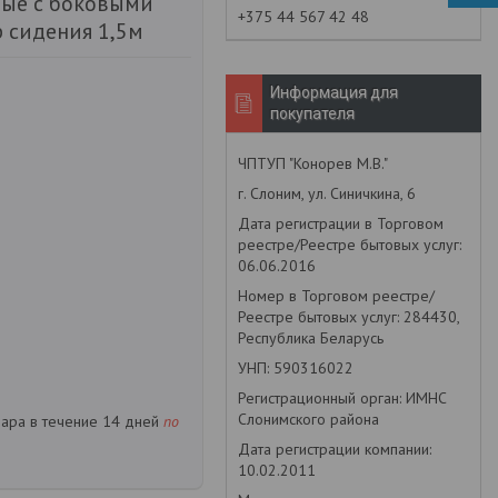
ные с боковыми
+375 44 567 42 48
 сидения 1,5м
Информация для
покупателя
ЧПТУП "Конорев М.В."
г. Слоним, ул. Синичкина, 6
Дата регистрации в Торговом
реестре/Реестре бытовых услуг:
06.06.2016
Номер в Торговом реестре/
Реестре бытовых услуг: 284430,
Республика Беларусь
УНП: 590316022
Регистрационный орган: ИМНС
Слонимского района
вара в течение 14 дней
по
Дата регистрации компании:
10.02.2011