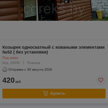
Козырек односкатный с коваными элементами
№52 ( без установки)
Под заказ
Код: 16930
Розница
Отправка с
30 августа 2026
420
руб.
Купить