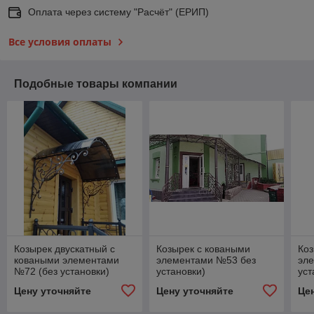
Оплата через систему "Расчёт" (ЕРИП)
Все условия оплаты
Подобные товары компании
Козырек двускатный с
Козырек с коваными
Коз
коваными элементами
элементами №53 без
эле
№72 (без установки)
установки)
уст
Цену уточняйте
Цену уточняйте
Це