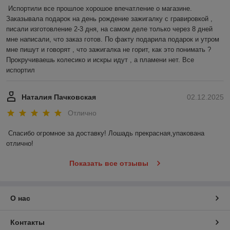
Испортили все прошлое хорошое впечатление о магазине. 
Заказывала подарок на день рождение зажигалку с гравировкой , 
писали изготовление 2-3 дня, на самом деле только через 8 дней 
мне написали, что заказ готов. По факту подарила подарок и утром 
мне пишут и говорят , что зажигалка не горит, как это понимать ? 
Прокручиваешь колесико и искры идут , а пламени нет. Все 
испортил
Наталия Пачковская
02.12.2025
Отлично
Спасибо огромное за доставку! Лошадь прекрасная,упакована 
отлично!
Показать все отзывы
О нас
Контакты