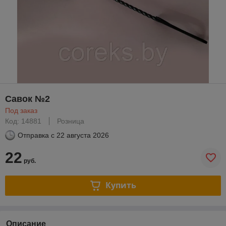
Савок №2
Под заказ
Код: 14881
Розница
Отправка с
22 августа 2026
22
руб.
Купить
Описание