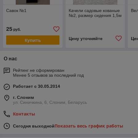
Савок №1
Качели садовые кованые
Ве
№2, размер сидения 1,5м
25
руб.
Цену уточняйте
Це
Купить
О нас
Рейтинг не сформирован
Менее 5 отзывов за последний год
Работает с 30.05.2014
г. Слоним
ул. Синичкина, 6, Слоним, Беларусь
Контакты
Показать весь график работы
Сегодня выходной