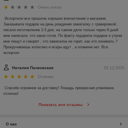
Очень плохо
Испортили все прошлое хорошое впечатление о магазине. 
Заказывала подарок на день рождение зажигалку с гравировкой , 
писали изготовление 2-3 дня, на самом деле только через 8 дней 
мне написали, что заказ готов. По факту подарила подарок и утром 
мне пишут и говорят , что зажигалка не горит, как это понимать ? 
Прокручиваешь колесико и искры идут , а пламени нет. Все 
испортил
Наталия Пачковская
02.12.2025
Отлично
Спасибо огромное за доставку! Лошадь прекрасная,упакована 
отлично!
Показать все отзывы
О нас