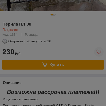
Перила ПЛ 38
Под заказ
Код: 1664
Розница
Отправка с
28 августа 2026
230
руб.
Купить
Описание
Возможна рассрочка платежа!!!
Изделие загрунтовано
Покрашено специальной краской
CST dr.Ferro
или
Senta