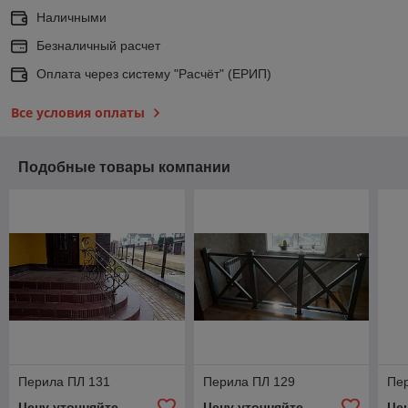
Наличными
Безналичный расчет
Оплата через систему "Расчёт" (ЕРИП)
Все условия оплаты
Подобные товары компании
Перила ПЛ 131
Перила ПЛ 129
Пе
Цену уточняйте
Цену уточняйте
Це