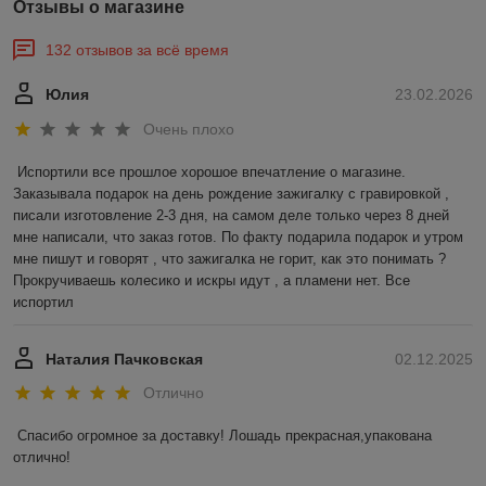
Отзывы о магазине
132 отзывов за всё время
Юлия
23.02.2026
Очень плохо
Испортили все прошлое хорошое впечатление о магазине. 
Заказывала подарок на день рождение зажигалку с гравировкой , 
писали изготовление 2-3 дня, на самом деле только через 8 дней 
мне написали, что заказ готов. По факту подарила подарок и утром 
мне пишут и говорят , что зажигалка не горит, как это понимать ? 
Прокручиваешь колесико и искры идут , а пламени нет. Все 
испортил
Наталия Пачковская
02.12.2025
Отлично
Спасибо огромное за доставку! Лошадь прекрасная,упакована 
отлично!