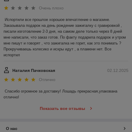
Очень плохо
Испортили все прошлое хорошое впечатление о магазине. 
Заказывала подарок на день рождение зажигалку с гравировкой , 
писали изготовление 2-3 дня, на самом деле только через 8 дней 
мне написали, что заказ готов. По факту подарила подарок и утром 
мне пишут и говорят , что зажигалка не горит, как это понимать ? 
Прокручиваешь колесико и искры идут , а пламени нет. Все 
испортил
Наталия Пачковская
02.12.2025
Отлично
Спасибо огромное за доставку! Лошадь прекрасная,упакована 
отлично!
Показать все отзывы
О нас