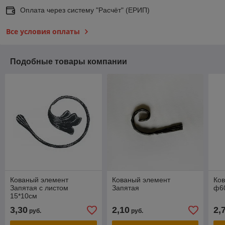
Оплата через систему "Расчёт" (ЕРИП)
Все условия оплаты
Подобные товары компании
Кованый элемент
Кованый элемент
Ко
Запятая с листом
Запятая
ф6
15*10см
3,30
2,10
2,
руб.
руб.