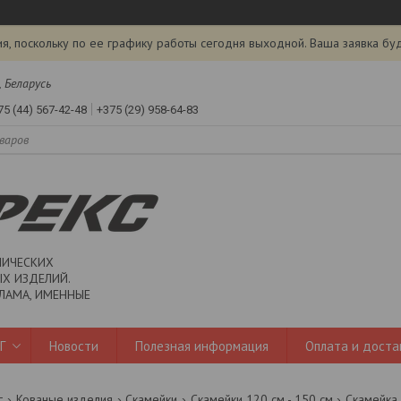
я, поскольку по ее графику работы сегодня выходной. Ваша заявка бу
, Беларусь
75 (44) 567-42-48
+375 (29) 958-64-83
ЛИЧЕСКИХ
Х ИЗДЕЛИЙ.
ЛАМА, ИМЕННЫЕ
Г
Новости
Полезная информация
Оплата и доста
г
Кованые изделия
Скамейки
Скамейки 120 см - 150 см
Скамейка