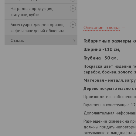
Наградная продукция,
статуэтки, кубки
Аксессуары для ресторанов,
Описание товара
кафе и заведений общепита
Отзывы
Габаритные размеры к
Ширина -110 см,
Глубина - 30 см,
Покраска цвет изделия п
серебро, бронза, золото, з
Материал - металл, загру
Дерево покрыто масло с 
Производитель собственное
Гарантия на конструкцию
12
Дополнительная информация
Размещение скамеек на пр
должны придать неповторим
окружающего ландшафта и 