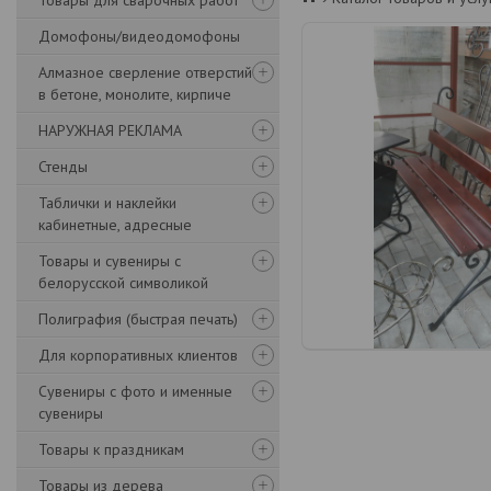
Товары для сварочных работ
Домофоны/видеодомофоны
Алмазное сверление отверстий
в бетоне, монолите, кирпиче
НАРУЖНАЯ РЕКЛАМА
Стенды
Таблички и наклейки
кабинетные, адресные
Товары и сувениры с
белорусской символикой
Полиграфия (быстрая печать)
Для корпоративных клиентов
Сувениры с фото и именные
сувениры
Товары к праздникам
Товары из дерева