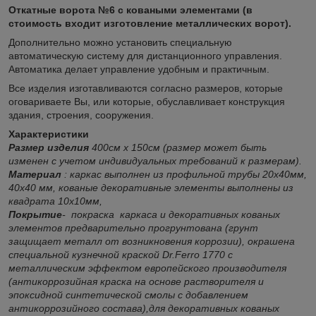
Откатные ворота №6 с коваными элементами (в
стоимость входит изготовление металлических ворот).
Дополнительно можно установить специальную
автоматическую систему для дистанционного управления.
Автоматика делает управление удобным и практичным.
Все изделия изготавливаются согласно размеров, которые
оговариваете Вы, или которые, обуславливает конструкция
здания, строения, сооружения.
Характеристики
Размер изделия
400см х 150см (размер может быть
изменен с учетом индивидуальных требований к размерам).
Материал
: каркас выполнен из профильной трубы 20х40мм,
40х40 мм, кованые декоративные элементы выполнены из
квадрата 10х10мм,
Покрытие
-
покраска
каркаса и декоративных кованых
элементов предварительно прогрунтована (грунт
защищает металл от возникновения коррозии), окрашена
специальной кузнечной краской Dr
.Ferro
1770 с
металлическим эффектом европейского производителя
(антикоррозийная краска на основе растворителя и
эпоксидной синтетической смолы с добавлением
антикоррозийного состава),для декоративных кованых