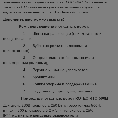
элементов используется патина
POLSWAT
(по желанию
заказчика). Применение краски позволяет сохранить
первоначальный внешний вид изделия до 5 лет.
Дополнительно можно заказать:
Комплектующие для откатных ворот:
1. Шины направляющие (оцинкованные и
неоцинкованные
2. Зубчатые рейки (нейлоновые и
оцинкованные);
3. Опоры роликовые (со стальными и
полимерными роликами);
4. Верхние и нижние улавливатели;
5. Кронштейны;
6. Ролики опорные и поддерживающие;
7. Подставки, упоры, ручки, заглушки.
Привод для откатных ворот ROTEO
RTO
-500M
Двигатель 230В, мощность 250 Вт, тяговое усилие 500Н,
mmax = 500 кг, скорость 0,2 м/с, интенсивность 25%,
IP44
магнитные
концевые
выключатели