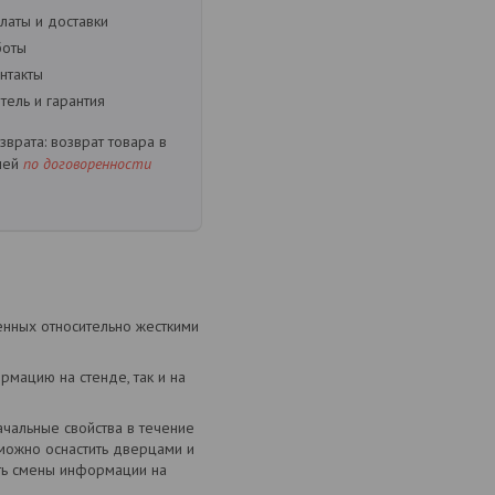
латы и доставки
боты
нтакты
ель и гарантия
возврат товара в
ней
по договоренности
нных относительно жесткими
рмацию на стенде, так и на
чальные свойства в течение
 можно оснастить дверцами и
ть смены информации на