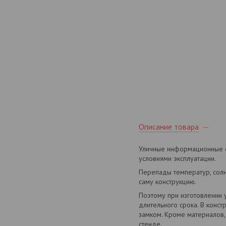
Описание товара
Уличные информационные с
условиями эксплуатации.
Перепады температур, солн
саму конструкцию.
Поэтому при изготовлении 
длительного срока. В конс
замком. Кроме материалов,
стенде.