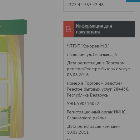
+375 44 567 42 48
Информация для
покупателя
ЧПТУП "Конорев М.В."
г. Слоним, ул. Синичкина, 6
Дата регистрации в Торговом
реестре/Реестре бытовых услуг:
06.06.2016
Номер в Торговом реестре/
Реестре бытовых услуг: 284430,
Республика Беларусь
УНП: 590316022
Регистрационный орган: ИМНС
Слонимского района
Дата регистрации компании:
10.02.2011