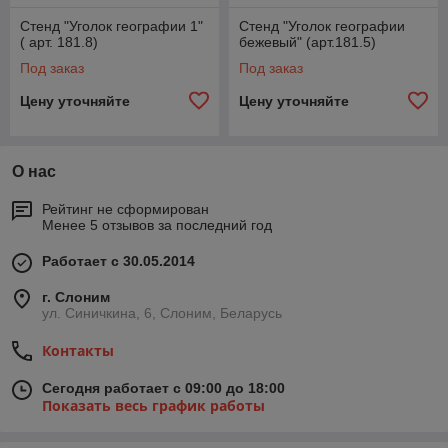
Стенд "Уголок географии 1"
Стенд "Уголок географии
( арт. 181.8)
бежевый" (арт.181.5)
Под заказ
Под заказ
Цену уточняйте
Цену уточняйте
О нас
Рейтинг не сформирован
Менее 5 отзывов за последний год
Работает с 30.05.2014
г. Слоним
ул. Синичкина, 6, Слоним, Беларусь
Контакты
Сегодня работает с 09:00 до 18:00
Показать весь график работы