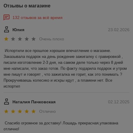
Отзывы о магазине
132 отзывов за всё время
Юлия
23.02.2026
Очень плохо
Испортили все прошлое хорошое впечатление о магазине. 
Заказывала подарок на день рождение зажигалку с гравировкой , 
писали изготовление 2-3 дня, на самом деле только через 8 дней 
мне написали, что заказ готов. По факту подарила подарок и утром 
мне пишут и говорят , что зажигалка не горит, как это понимать ? 
Прокручиваешь колесико и искры идут , а пламени нет. Все 
испортил
Наталия Пачковская
02.12.2025
Отлично
Спасибо огромное за доставку! Лошадь прекрасная,упакована 
отлично!