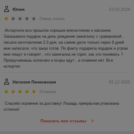
Юлия
23.02.2026
Очень плохо
Испортили все прошлое хорошое впечатление о магазине. 
Заказывала подарок на день рождение зажигалку с гравировкой , 
писали изготовление 2-3 дня, на самом деле только через 8 дней 
мне написали, что заказ готов. По факту подарила подарок и утром 
мне пишут и говорят , что зажигалка не горит, как это понимать ? 
Прокручиваешь колесико и искры идут , а пламени нет. Все 
испортил
Наталия Пачковская
02.12.2025
Отлично
Спасибо огромное за доставку! Лошадь прекрасная,упакована 
отлично!
Показать все отзывы