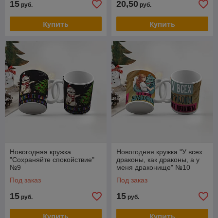
15
20,50
руб.
руб.
Купить
Купить
Новогодняя кружка
Новогодняя кружка "У всех
"Сохраняйте спокойствие"
драконы, как драконы, а у
№9
меня драконище" №10
Под заказ
Под заказ
15
15
руб.
руб.
Купить
Купить