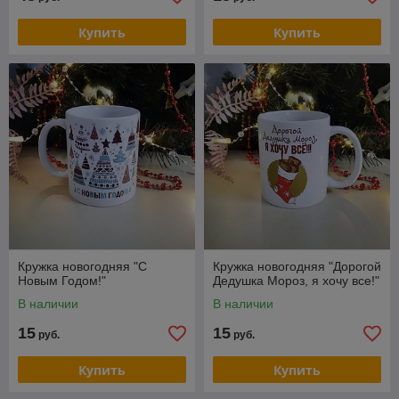
Купить
Купить
Кружка новогодняя "С
Кружка новогодняя "Дорогой
Новым Годом!"
Дедушка Мороз, я хочу все!"
В наличии
В наличии
15
15
руб.
руб.
Купить
Купить