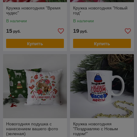
Кружка новогодняя "Время
Кружка новогодняя "Новый
чудес"
год"
В наличии
В наличии
15
19
руб.
руб.
Купить
Купить
Новогодняя подушка с
Кружка новогодняя
нанесением вашего фото
"Поздравляю с Новым
(зеленая)
годом!"