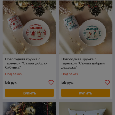
Новогодняя кружка с
Новогодняя кружка с
тарелкой "Самая добрая
тарелкой "Самый добрый
бабушка"
дедушка"
Под заказ
Под заказ
55
55
руб.
руб.
Купить
Купить