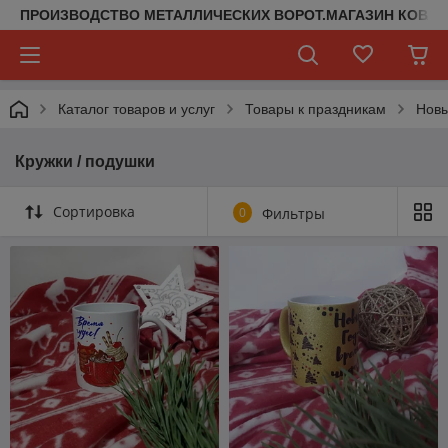
ПРОИЗВОДСТВО МЕТАЛЛИЧЕСКИХ ВОРОТ.МАГАЗИН КОВАН
Каталог товаров и услуг
Товары к праздникам
Новы
Кружки / подушки
Сортировка
0
Фильтры