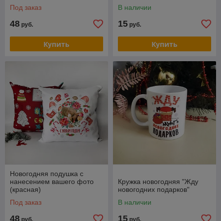
Под заказ
В наличии
48
15
руб.
руб.
Купить
Купить
Новогодняя подушка с
нанесением вашего фото
Кружка новогодняя "Жду
(красная)
новогодних подарков"
Под заказ
В наличии
48
15
руб.
руб.