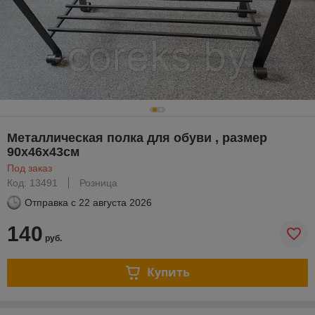
Металлическая полка для обуви , размер
90х46х43см
Под заказ
Код: 13491
Розница
Отправка с
22 августа 2026
140
руб.
Купить