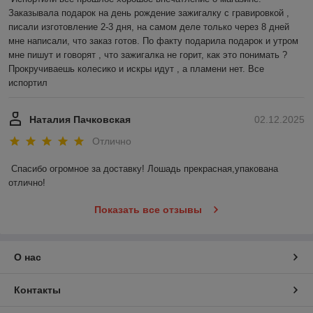
Заказывала подарок на день рождение зажигалку с гравировкой , 
писали изготовление 2-3 дня, на самом деле только через 8 дней 
мне написали, что заказ готов. По факту подарила подарок и утром 
мне пишут и говорят , что зажигалка не горит, как это понимать ? 
Прокручиваешь колесико и искры идут , а пламени нет. Все 
испортил
Наталия Пачковская
02.12.2025
Отлично
Спасибо огромное за доставку! Лошадь прекрасная,упакована 
отлично!
Показать все отзывы
О нас
Контакты